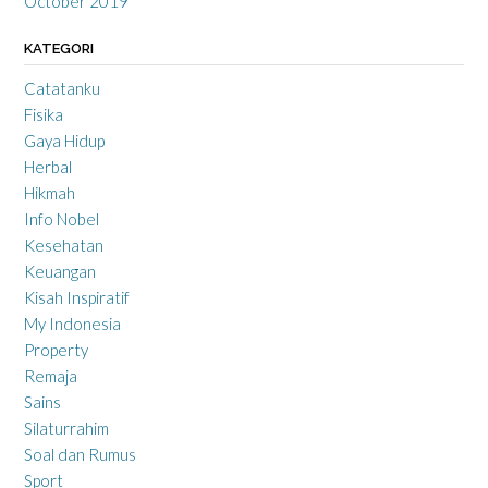
October 2019
KATEGORI
Catatanku
Fisika
Gaya Hidup
Herbal
Hikmah
Info Nobel
Kesehatan
Keuangan
Kisah Inspiratif
My Indonesia
Property
Remaja
Sains
Silaturrahim
Soal dan Rumus
Sport