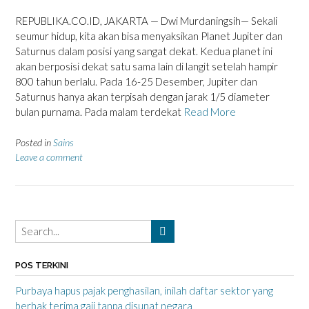
REPUBLIKA.CO.ID, JAKARTA — Dwi Murdaningsih— Sekali
seumur hidup, kita akan bisa menyaksikan Planet Jupiter dan
Saturnus dalam posisi yang sangat dekat. Kedua planet ini
akan berposisi dekat satu sama lain di langit setelah hampir
800 tahun berlalu. Pada 16-25 Desember, Jupiter dan
Saturnus hanya akan terpisah dengan jarak 1/5 diameter
bulan purnama. Pada malam terdekat
Read More
Posted in
Sains
Leave a comment
POS TERKINI
Purbaya hapus pajak penghasilan, inilah daftar sektor yang
berhak terima gaji tanpa disunat negara