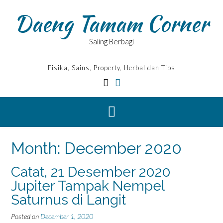
Skip
Daeng Tamam Corner
to
content
Saling Berbagi
Fisika, Sains, Property, Herbal dan Tips
Month:
December 2020
Catat, 21 Desember 2020
Jupiter Tampak Nempel
Saturnus di Langit
Posted on
December 1, 2020