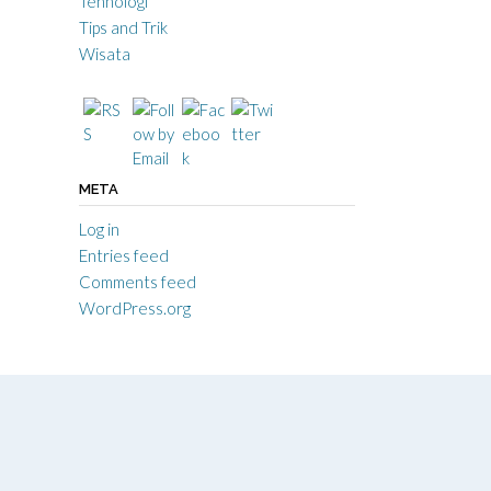
Tehnologi
Tips and Trik
Wisata
META
Log in
Entries feed
Comments feed
WordPress.org