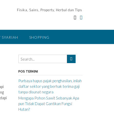
Fisika, Sains, Property, Herbal dan Tips
 SYARIAH
SHOPPING
POS TERKINI
Purbaya hapus pajak penghasilan, inilah
daftar sektor yang berhak terima gaji
api
tanpa disunat negara
ing
dapi
Mengapa Pohon Sawit Sebanyak Apa
pun Tidak Dapat Gantikan Fungsi
Hutan?