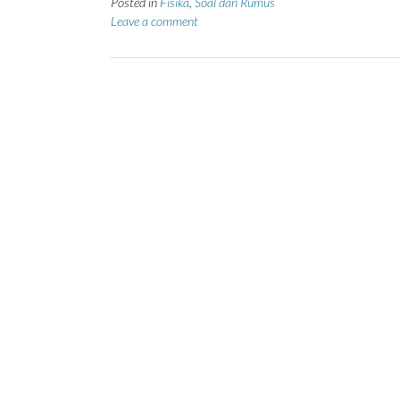
Posted in
Fisika
,
Soal dan Rumus
Leave a comment