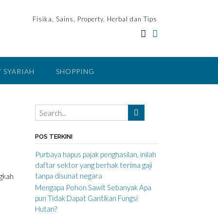
Fisika, Sains, Property, Herbal dan Tips
 SYARIAH
SHOPPING
POS TERKINI
Purbaya hapus pajak penghasilan, inilah
daftar sektor yang berhak terima gaji
tanpa disunat negara
ngkah
Mengapa Pohon Sawit Sebanyak Apa
pun Tidak Dapat Gantikan Fungsi
Hutan?