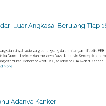
dari Luar Angkasa, Berulang Tiap 1
gkaian sinyal radio yang berlangsung dalam hitungan milidetik. FRB
ofisika Duncan Lorimer dan muridnya David Narkevic. Semenjak penem
yang ditemukan. Beberapa waktu lalu, sekelompok ilmuwan di Kanada
ad More
ahu Adanya Kanker