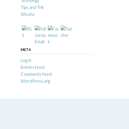
Tehnologi
Tips and Trik
Wisata
META
Log in
Entries feed
Comments feed
WordPress.org