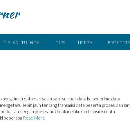
rner
FISIKA ITU INDAH
TIPS
HERBAL
PROPERTY
 pengiriman data dari salah satu sumber data ke penerima data
mengetahui lebih jauh tentang transmisi data beserta proses dan la
 berkaitan dengan proses ini: Untuk melakukan transmisi data
liki beberapa
Read More