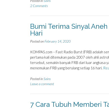
Posted in
Sains
2 Comments
Bumi Terima Sinyal Aneh 
Hari
Posted on
February 14, 2020
KOMPAS.com – Fast Radio Burst (FRB) adalah seran
pertama kali ditemukan pada 2007 oleh ahli astr
tersebut, semakin banyak FRB dari luar angkasa 
menemukan FRB yang berulang setiap 16 hari.
Re
Posted in
Sains
Leave a comment
7 Cara Tubuh Memberi T