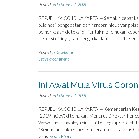
Posted on
February 7, 2020
REPUBLIKA.CO.ID, JAKARTA — Semakin cepat kanke
pula hasil pengobatan dan harapan hidup yang bisa
pemeriksaan deteksi dini untuk menemukan kebera
deteksi dininya, tapi dengarkanlah tubuh kita sendi
Posted in
Kesehatan
Leave a comment
Ini Awal Mula Virus Coro
Posted on
February 7, 2020
REPUBLIKA.CO.ID, JAKARTA — Kementerian Keseha
(2019-nCoV) ditemukan. Menurut Direktur Penc
Waworuntu, awalnya virus ini terungkap setelah
“Kemudian dokter merasa heran kok ada virus Co
virus
Read More