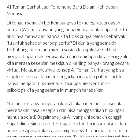
AI Teman Curhat Jadi Fenomena Baru Dalam Kehidupan
Manusia
Di tengah semakin berkembangnya teknologi kecerdasan
buatan (AI), pertanyaan yang mengemuka adalah, apakah kita
akhirnya menyadari bahwa kita tidak punya teman sebanyak
itu untuk sekadar berbagi cerita? Di dunia yang semakin
terhubung ini, di mana media sosial dan aplikasi chatting
menjadi bagian tak terpisahkan dari kehidupan kita, seringkali
kita merasa kesepian meskipun dikelilingi banyak orang secara
virtual. Maka, munculnya konsep AI Teman Curhat yang bisa
diajak berbicara dan mendengarkan masalah pribadi, tidak
hanya menjadi topik menarik, tapi juga menyentuh sisi
psikologis kita yang selama ini mungkin terabaikan.
Namun, pertanyaannya, apakah AI akan menjadi solusi dalam
meredakan rasa kesepian dan bisa menggantikan hubungan
manusia sejati? Bagaimana jika AI, yang kini semakin canggih,
dapat dimaksimalkan di berbagai sektor, termasuk bisnis dan
finansial? Apakah akan ada dampak negatif dari hal ini, seperti