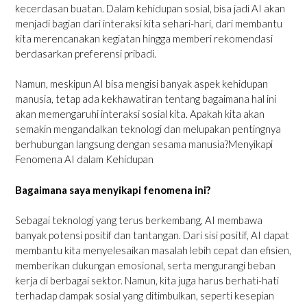
kecerdasan buatan. Dalam kehidupan sosial, bisa jadi AI akan
menjadi bagian dari interaksi kita sehari-hari, dari membantu
kita merencanakan kegiatan hingga memberi rekomendasi
berdasarkan preferensi pribadi.
Namun, meskipun AI bisa mengisi banyak aspek kehidupan
manusia, tetap ada kekhawatiran tentang bagaimana hal ini
akan memengaruhi interaksi sosial kita. Apakah kita akan
semakin mengandalkan teknologi dan melupakan pentingnya
berhubungan langsung dengan sesama manusia?Menyikapi
Fenomena AI dalam Kehidupan
Bagaimana saya menyikapi fenomena ini?
Sebagai teknologi yang terus berkembang, AI membawa
banyak potensi positif dan tantangan. Dari sisi positif, AI dapat
membantu kita menyelesaikan masalah lebih cepat dan efisien,
memberikan dukungan emosional, serta mengurangi beban
kerja di berbagai sektor. Namun, kita juga harus berhati-hati
terhadap dampak sosial yang ditimbulkan, seperti kesepian