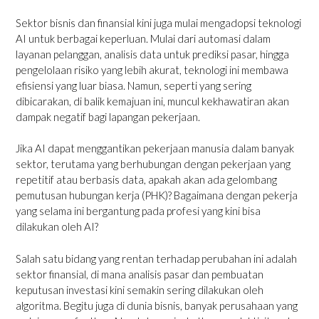
Sektor bisnis dan finansial kini juga mulai mengadopsi teknologi
AI untuk berbagai keperluan. Mulai dari automasi dalam
layanan pelanggan, analisis data untuk prediksi pasar, hingga
pengelolaan risiko yang lebih akurat, teknologi ini membawa
efisiensi yang luar biasa. Namun, seperti yang sering
dibicarakan, di balik kemajuan ini, muncul kekhawatiran akan
dampak negatif bagi lapangan pekerjaan.
Jika AI dapat menggantikan pekerjaan manusia dalam banyak
sektor, terutama yang berhubungan dengan pekerjaan yang
repetitif atau berbasis data, apakah akan ada gelombang
pemutusan hubungan kerja (PHK)? Bagaimana dengan pekerja
yang selama ini bergantung pada profesi yang kini bisa
dilakukan oleh AI?
Salah satu bidang yang rentan terhadap perubahan ini adalah
sektor finansial, di mana analisis pasar dan pembuatan
keputusan investasi kini semakin sering dilakukan oleh
algoritma. Begitu juga di dunia bisnis, banyak perusahaan yang