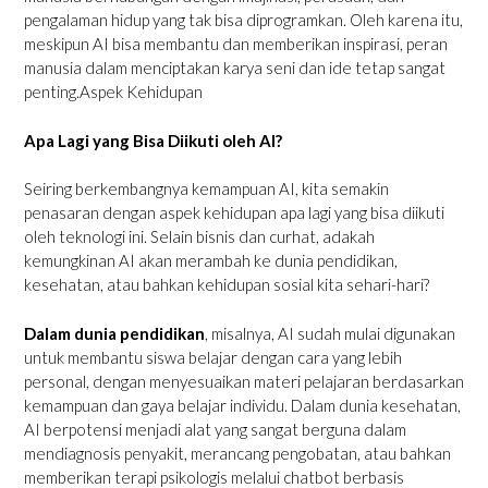
pengalaman hidup yang tak bisa diprogramkan. Oleh karena itu,
meskipun AI bisa membantu dan memberikan inspirasi, peran
manusia dalam menciptakan karya seni dan ide tetap sangat
penting.Aspek Kehidupan
Apa Lagi yang Bisa Diikuti oleh AI?
Seiring berkembangnya kemampuan AI, kita semakin
penasaran dengan aspek kehidupan apa lagi yang bisa diikuti
oleh teknologi ini. Selain bisnis dan curhat, adakah
kemungkinan AI akan merambah ke dunia pendidikan,
kesehatan, atau bahkan kehidupan sosial kita sehari-hari?
Dalam dunia pendidikan
, misalnya, AI sudah mulai digunakan
untuk membantu siswa belajar dengan cara yang lebih
personal, dengan menyesuaikan materi pelajaran berdasarkan
kemampuan dan gaya belajar individu. Dalam dunia kesehatan,
AI berpotensi menjadi alat yang sangat berguna dalam
mendiagnosis penyakit, merancang pengobatan, atau bahkan
memberikan terapi psikologis melalui chatbot berbasis