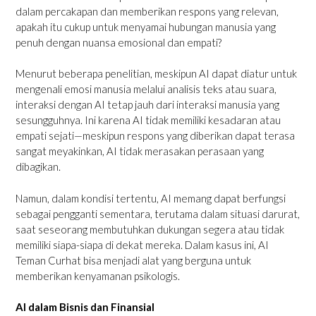
dalam percakapan dan memberikan respons yang relevan,
apakah itu cukup untuk menyamai hubungan manusia yang
penuh dengan nuansa emosional dan empati?
Menurut beberapa penelitian, meskipun AI dapat diatur untuk
mengenali emosi manusia melalui analisis teks atau suara,
interaksi dengan AI tetap jauh dari interaksi manusia yang
sesungguhnya. Ini karena AI tidak memiliki kesadaran atau
empati sejati—meskipun respons yang diberikan dapat terasa
sangat meyakinkan, AI tidak merasakan perasaan yang
dibagikan.
Namun, dalam kondisi tertentu, AI memang dapat berfungsi
sebagai pengganti sementara, terutama dalam situasi darurat,
saat seseorang membutuhkan dukungan segera atau tidak
memiliki siapa-siapa di dekat mereka. Dalam kasus ini, AI
Teman Curhat bisa menjadi alat yang berguna untuk
memberikan kenyamanan psikologis.
AI dalam Bisnis dan Finansial