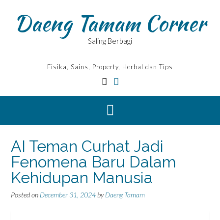
Skip
Daeng Tamam Corner
to
content
Saling Berbagi
Fisika, Sains, Property, Herbal dan Tips
AI Teman Curhat Jadi
Fenomena Baru Dalam
Kehidupan Manusia
Posted on
December 31, 2024
by
Daeng Tamam