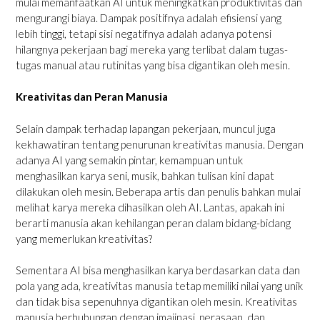
mulai memanfaatkan AI untuk meningkatkan produktivitas dan
mengurangi biaya. Dampak positifnya adalah efisiensi yang
lebih tinggi, tetapi sisi negatifnya adalah adanya potensi
hilangnya pekerjaan bagi mereka yang terlibat dalam tugas-
tugas manual atau rutinitas yang bisa digantikan oleh mesin.
Kreativitas dan Peran Manusia
Selain dampak terhadap lapangan pekerjaan, muncul juga
kekhawatiran tentang penurunan kreativitas manusia. Dengan
adanya AI yang semakin pintar, kemampuan untuk
menghasilkan karya seni, musik, bahkan tulisan kini dapat
dilakukan oleh mesin. Beberapa artis dan penulis bahkan mulai
melihat karya mereka dihasilkan oleh AI. Lantas, apakah ini
berarti manusia akan kehilangan peran dalam bidang-bidang
yang memerlukan kreativitas?
Sementara AI bisa menghasilkan karya berdasarkan data dan
pola yang ada, kreativitas manusia tetap memiliki nilai yang unik
dan tidak bisa sepenuhnya digantikan oleh mesin. Kreativitas
manusia berhubungan dengan imajinasi, perasaan, dan