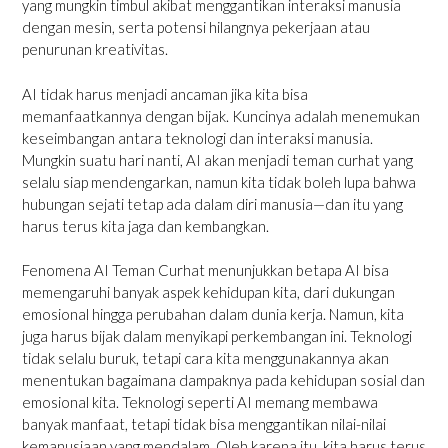
yang mungkin timbul akibat menggantikan interaksi manusia
dengan mesin, serta potensi hilangnya pekerjaan atau
penurunan kreativitas.
AI tidak harus menjadi ancaman jika kita bisa
memanfaatkannya dengan bijak. Kuncinya adalah menemukan
keseimbangan antara teknologi dan interaksi manusia.
Mungkin suatu hari nanti, AI akan menjadi teman curhat yang
selalu siap mendengarkan, namun kita tidak boleh lupa bahwa
hubungan sejati tetap ada dalam diri manusia—dan itu yang
harus terus kita jaga dan kembangkan.
Fenomena AI Teman Curhat menunjukkan betapa AI bisa
memengaruhi banyak aspek kehidupan kita, dari dukungan
emosional hingga perubahan dalam dunia kerja. Namun, kita
juga harus bijak dalam menyikapi perkembangan ini. Teknologi
tidak selalu buruk, tetapi cara kita menggunakannya akan
menentukan bagaimana dampaknya pada kehidupan sosial dan
emosional kita. Teknologi seperti AI memang membawa
banyak manfaat, tetapi tidak bisa menggantikan nilai-nilai
kemanusiaan yang mendalam. Oleh karena itu, kita harus terus