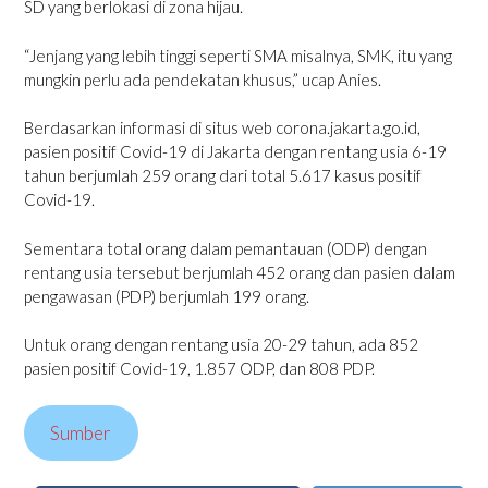
SD yang berlokasi di zona hijau.
“Jenjang yang lebih tinggi seperti SMA misalnya, SMK, itu yang
mungkin perlu ada pendekatan khusus,” ucap Anies.
Berdasarkan informasi di situs web corona.jakarta.go.id,
pasien positif Covid-19 di Jakarta dengan rentang usia 6-19
tahun berjumlah 259 orang dari total 5.617 kasus positif
Covid-19.
Sementara total orang dalam pemantauan (ODP) dengan
rentang usia tersebut berjumlah 452 orang dan pasien dalam
pengawasan (PDP) berjumlah 199 orang.
Untuk orang dengan rentang usia 20-29 tahun, ada 852
pasien positif Covid-19, 1.857 ODP, dan 808 PDP.
Sumber