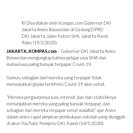
© Disediakan oleh Kompas.com Gubernur DKI
Jakarta Anies Baswedan di Gedung DPRD
DKI Jakarta, Jalan Kebon Sirih, Jakarta Pusat,
Rabu (19/2/2020).
JAKARTA, KOMPAS.com
– Gubernur DKI Jakarta Anies
Baswedan mengungkap bahwa pelajar usia SMA dan
mahasiswa paling banyak terpapar Covid-19.
Namun, sebagian dari mereka yang terpapar tidak
menunjukkan gejala terinfeksi Covid-19 alias sehat.
“Mereka pergaulannya luas, intensif, dan dari statistiknya
menunjukkan mereka yang paling banyak terpapar, dan
sebagian dari mereka terpapar sehat walafiat,” ujar Anies
dalam video rapat pimpinan pembukaan sekolah yang diunggah
di akun YouTube Pemprov DKI, Kamis (14/5/2020).