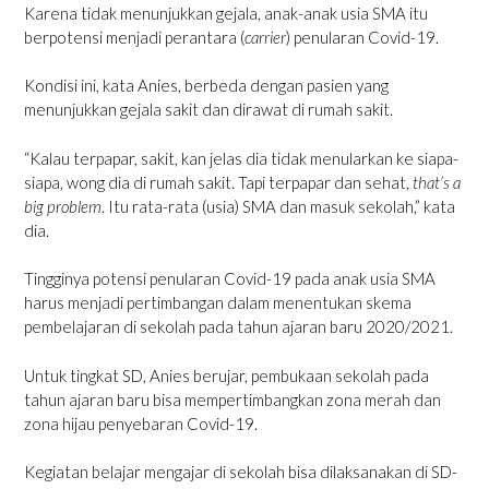
Karena tidak menunjukkan gejala, anak-anak usia SMA itu
berpotensi menjadi perantara (
carrier
) penularan Covid-19.
Kondisi ini, kata Anies, berbeda dengan pasien yang
menunjukkan gejala sakit dan dirawat di rumah sakit.
“Kalau terpapar, sakit, kan jelas dia tidak menularkan ke siapa-
siapa, wong dia di rumah sakit. Tapi terpapar dan sehat,
that’s a
big problem
. Itu rata-rata (usia) SMA dan masuk sekolah,” kata
dia.
Tingginya potensi penularan Covid-19 pada anak usia SMA
harus menjadi pertimbangan dalam menentukan skema
pembelajaran di sekolah pada tahun ajaran baru 2020/2021.
Untuk tingkat SD, Anies berujar, pembukaan sekolah pada
tahun ajaran baru bisa mempertimbangkan zona merah dan
zona hijau penyebaran Covid-19.
Kegiatan belajar mengajar di sekolah bisa dilaksanakan di SD-