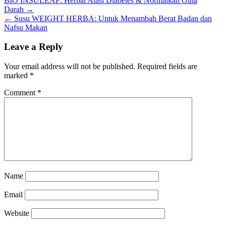
BIO INSULEAF: Herbal Atasi Diabetes & Normalkan Gula
Darah
→
←
Susu WEIGHT HERBA: Untuk Menambah Berat Badan dan
Nafsu Makan
Leave a Reply
Your email address will not be published.
Required fields are
marked
*
Comment
*
Name
Email
Website