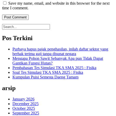
Save my name, email, and website in this browser for the next
time I comment.
Pos Terkini
Purbaya hapus pajak penghasilan, inilah daftar sektor yang
berhak terima gaji tanpa disunat negara
Mengapa Pohon Sawit Sebanyak Apa pun Tidak Dapat
Gantikan Fungsi Hutan?
Pembahasan Tes Simulasi TKA SMA 2025 : Fisika
Soal Tes Simulasi TKA SMA 2025 : Fisika
Kumpulan Puisi Semesta Daeng Tamam
arsip
January 2026
December 2025
October 2025
September 2025