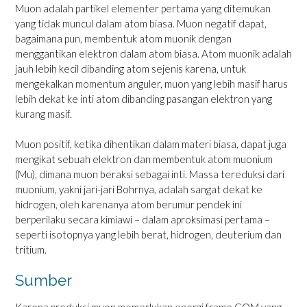
Muon adalah partikel elementer pertama yang ditemukan
yang tidak muncul dalam atom biasa. Muon negatif dapat,
bagaimana pun, membentuk atom muonik dengan
menggantikan elektron dalam atom biasa. Atom muonik adalah
jauh lebih kecil dibanding atom sejenis karena, untuk
mengekalkan momentum anguler, muon yang lebih masif harus
lebih dekat ke inti atom dibanding pasangan elektron yang
kurang masif.
Muon positif, ketika dihentikan dalam materi biasa, dapat juga
mengikat sebuah elektron dan membentuk atom muonium
(Mu), dimana muon beraksi sebagai inti. Massa tereduksi dari
muonium, yakni jari-jari Bohrnya, adalah sangat dekat ke
hidrogen, oleh karenanya atom berumur pendek ini
berperilaku secara kimiawi – dalam aproksimasi pertama –
seperti isotopnya yang lebih berat, hidrogen, deuterium dan
tritium.
Sumber