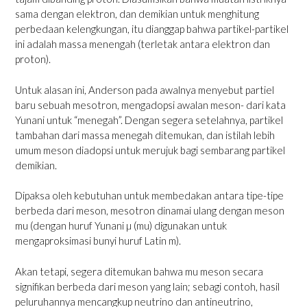
sama dengan elektron, dan demikian untuk menghitung
perbedaan kelengkungan, itu dianggap bahwa partikel-partikel
ini adalah massa menengah (terletak antara elektron dan
proton).
Untuk alasan ini, Anderson pada awalnya menyebut partiel
baru sebuah mesotron, mengadopsi awalan meson- dari kata
Yunani untuk “menegah”. Dengan segera setelahnya, partikel
tambahan dari massa menegah ditemukan, dan istilah lebih
umum meson diadopsi untuk merujuk bagi sembarang partikel
demikian.
Dipaksa oleh kebutuhan untuk membedakan antara tipe-tipe
berbeda dari meson, mesotron dinamai ulang dengan meson
mu (dengan huruf Yunani µ (mu) digunakan untuk
mengaproksimasi bunyi huruf Latin m).
Akan tetapi, segera ditemukan bahwa mu meson secara
signifikan berbeda dari meson yang lain; sebagi contoh, hasil
peluruhannya mencangkup neutrino dan antineutrino,