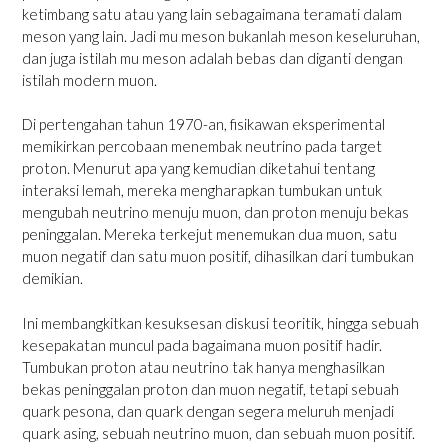
ketimbang satu atau yang lain sebagaimana teramati dalam
meson yang lain. Jadi mu meson bukanlah meson keseluruhan,
dan juga istilah mu meson adalah bebas dan diganti dengan
istilah modern muon.
Di pertengahan tahun 1970-an, fisikawan eksperimental
memikirkan percobaan menembak neutrino pada target
proton. Menurut apa yang kemudian diketahui tentang
interaksi lemah, mereka mengharapkan tumbukan untuk
mengubah neutrino menuju muon, dan proton menuju bekas
peninggalan. Mereka terkejut menemukan dua muon, satu
muon negatif dan satu muon positif, dihasilkan dari tumbukan
demikian.
Ini membangkitkan kesuksesan diskusi teoritik, hingga sebuah
kesepakatan muncul pada bagaimana muon positif hadir.
Tumbukan proton atau neutrino tak hanya menghasilkan
bekas peninggalan proton dan muon negatif, tetapi sebuah
quark pesona, dan quark dengan segera meluruh menjadi
quark asing, sebuah neutrino muon, dan sebuah muon positif.