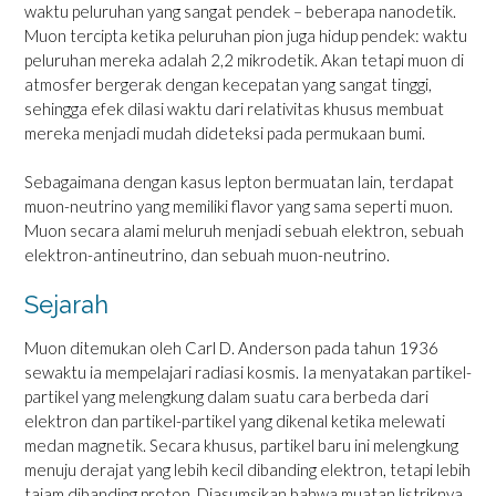
waktu peluruhan yang sangat pendek – beberapa nanodetik.
Muon tercipta ketika peluruhan pion juga hidup pendek: waktu
peluruhan mereka adalah 2,2 mikrodetik. Akan tetapi muon di
atmosfer bergerak dengan kecepatan yang sangat tinggi,
sehingga efek dilasi waktu dari relativitas khusus membuat
mereka menjadi mudah dideteksi pada permukaan bumi.
Sebagaimana dengan kasus lepton bermuatan lain, terdapat
muon-neutrino yang memiliki flavor yang sama seperti muon.
Muon secara alami meluruh menjadi sebuah elektron, sebuah
elektron-antineutrino, dan sebuah muon-neutrino.
Sejarah
Muon ditemukan oleh Carl D. Anderson pada tahun 1936
sewaktu ia mempelajari radiasi kosmis. Ia menyatakan partikel-
partikel yang melengkung dalam suatu cara berbeda dari
elektron dan partikel-partikel yang dikenal ketika melewati
medan magnetik. Secara khusus, partikel baru ini melengkung
menuju derajat yang lebih kecil dibanding elektron, tetapi lebih
tajam dibanding proton. Diasumsikan bahwa muatan listriknya