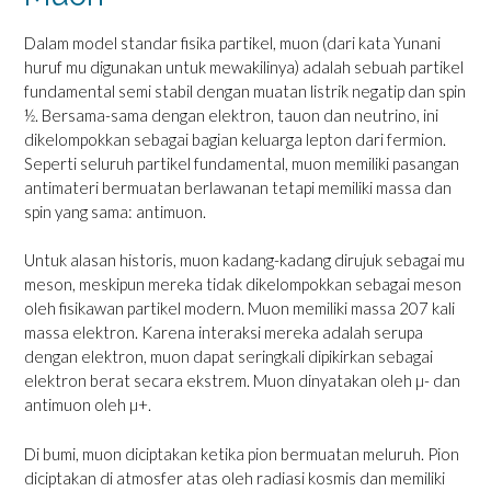
Dalam model standar fisika partikel, muon (dari kata Yunani
huruf mu digunakan untuk mewakilinya) adalah sebuah partikel
fundamental semi stabil dengan muatan listrik negatip dan spin
½. Bersama-sama dengan elektron, tauon dan neutrino, ini
dikelompokkan sebagai bagian keluarga lepton dari fermion.
Seperti seluruh partikel fundamental, muon memiliki pasangan
antimateri bermuatan berlawanan tetapi memiliki massa dan
spin yang sama: antimuon.
Untuk alasan historis, muon kadang-kadang dirujuk sebagai mu
meson, meskipun mereka tidak dikelompokkan sebagai meson
oleh fisikawan partikel modern. Muon memiliki massa 207 kali
massa elektron. Karena interaksi mereka adalah serupa
dengan elektron, muon dapat seringkali dipikirkan sebagai
elektron berat secara ekstrem. Muon dinyatakan oleh µ- dan
antimuon oleh µ+.
Di bumi, muon diciptakan ketika pion bermuatan meluruh. Pion
diciptakan di atmosfer atas oleh radiasi kosmis dan memiliki