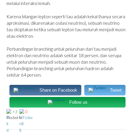
melalui interaksi lemah.
Karena bilangan lepton seperti tau adalah kekal (hanya secara
aproksimasi, dikarenakan osilasi neutrino), sebuah neutrino
tau diciptakan ketika sebuah lepton tau meluruh menjadi muon
atau elektron.
Perbandingan branching untuk peluruhan dari tau menjadi
elektron dan neutrino adalah sekitar 18 persen, dan serupa
untuk peluruhan menjadi sebuah muon dan neutrino.
Perbandingan branching untuk peluruhan hadron adalah
sekitar 64 persen.
Share on Facebook
Tweet
Follow us
+3
0
Posted in
Fisika