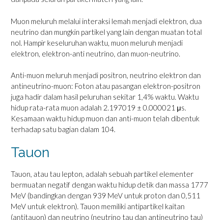
Muon meluruh melalui interaksi lemah menjadi elektron, dua
neutrino dan mungkin partikel yang lain dengan muatan total
nol. Hampir keseluruhan waktu, muon meluruh menjadi
elektron, elektron-anti neutrino, dan muon-neutrino.
Anti-muon meluruh menjadi positron, neutrino elektron dan
antineutrino-muon: Foton atau pasangan elektron-positron
juga hadir dalam hasil peluruhan sekitar 1,4% waktu. Waktu
hidup rata-rata muon adalah 2.197019 ± 0.000021 μs.
Kesamaan waktu hidup muon dan anti-muon telah dibentuk
terhadap satu bagian dalam 104.
Tauon
Tauon, atau tau lepton, adalah sebuah partikel elementer
bermuatan negatif dengan waktu hidup detik dan massa 1777
MeV (bandingkan dengan 939 MeV untuk proton dan 0,511
MeV untuk elektron). Tauon memiliki antipartikel kaitan
(antitauon) dan neutrino (neutrino tau dan antineutrino tau)