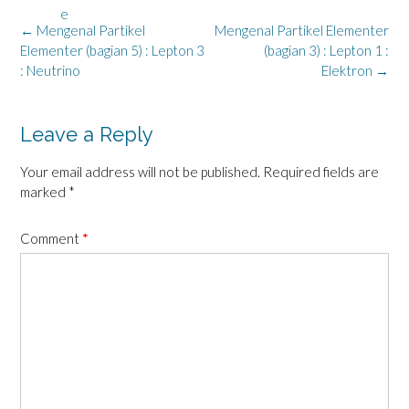
Post
←
Mengenal Partikel
Mengenal Partikel Elementer
navigation
Elementer (bagian 5) : Lepton 3
(bagian 3) : Lepton 1 :
: Neutrino
Elektron
→
Leave a Reply
Your email address will not be published.
Required fields are
marked
*
Comment
*