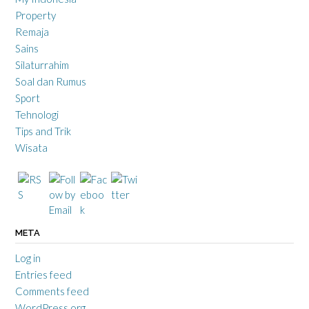
Property
Remaja
Sains
Silaturrahim
Soal dan Rumus
Sport
Tehnologi
Tips and Trik
Wisata
META
Log in
Entries feed
Comments feed
WordPress.org