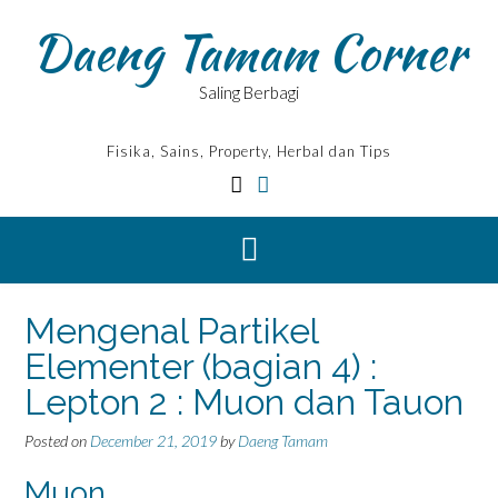
Skip
Daeng Tamam Corner
to
content
Saling Berbagi
Fisika, Sains, Property, Herbal dan Tips
Mengenal Partikel
Elementer (bagian 4) :
Lepton 2 : Muon dan Tauon
Posted on
December 21, 2019
by
Daeng Tamam
Muon