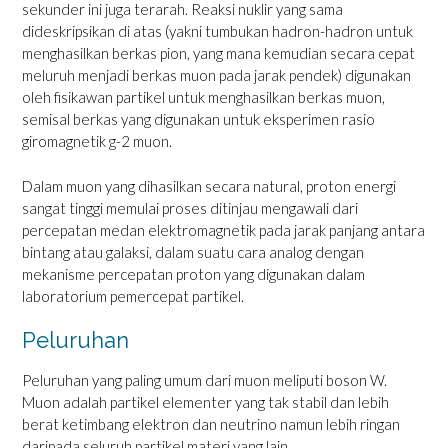
sekunder ini juga terarah. Reaksi nuklir yang sama
dideskripsikan di atas (yakni tumbukan hadron-hadron untuk
menghasilkan berkas pion, yang mana kemudian secara cepat
meluruh menjadi berkas muon pada jarak pendek) digunakan
oleh fisikawan partikel untuk menghasilkan berkas muon,
semisal berkas yang digunakan untuk eksperimen rasio
giromagnetik g-2 muon.
Dalam muon yang dihasilkan secara natural, proton energi
sangat tinggi memulai proses ditinjau mengawali dari
percepatan medan elektromagnetik pada jarak panjang antara
bintang atau galaksi, dalam suatu cara analog dengan
mekanisme percepatan proton yang digunakan dalam
laboratorium pemercepat partikel.
Peluruhan
Peluruhan yang paling umum dari muon meliputi boson W.
Muon adalah partikel elementer yang tak stabil dan lebih
berat ketimbang elektron dan neutrino namun lebih ringan
daripada seluruh partikel materi yang lain.