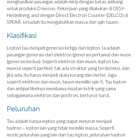
menghasilkan pasangan adalah mirip dengan batas ambang
untuk produksi D meson. Pekerjaan yang dilakukan di DESY-
Heidelberg, and dengan Direct Electron Counter (DELCO) di
SPEAR, sesudah itu mengukuhkan massa dan spin tauon.
Klasifikasi
Lepton tau menjadi generasi ketiga dari lepton. Ia adalah
pasangan generasi dari elektron (generasi pertama) dan muon
(generasi kedua). Seperti elektron dan muon, lepton tau
muncul seperti partikel; tak ada struktur yang terdeteksi, dan
jika ada, itu harus menjadi skala kurang dari meter. Juga
seperti elektron dan muon, tauon memiliki spin ½. Tau lepton
dan antipartikelnya membawa muatan listrik yang sama
sebagaimana elektron dan positron, berturut-turut.
Peluruhan
Tau adalah hanya lepton yang dapat meluruh menjadi
hadron – lepton lain yang tidak memiliki massa. Seperti
mode peluruhan yang lain dari tau lepton, peluruhan hadron