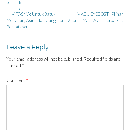
Post
←
VITASMA: Untuk Batuk
MADU EYEBOST: Pilihan
navigation
Menahun, Asma dan Gangguan
Vitamin Mata Alami Terbaik
→
Pernafasan
Leave a Reply
Your email address will not be published.
Required fields are
marked
*
Comment
*