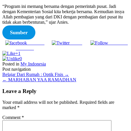
“Program ini memang bersama dengan pemerintah pusat. Jadi
dengan Kementerian Sosial kita bekerja bersama. Kemudian insya
Allah pembagian yang dari DKI dengan pembagian dari pusat itu
tidak akan berbenturan,” ujar Anies.
Sumber
Share on
Tweet
Follow us
Facebook
+1
0
Posted in
My Indonesia
Post navigation
Belajar Dari Rumah : Optik Fisis
→
←
MARHABAN YAA RAMADHAN
Leave a Reply
Your email address will not be published.
Required fields are
marked
*
Comment
*