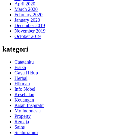
April 2020
March 2020
February 2020
January 2020
December 2019
November 2019
October 2019
kategori
Catatanku
Fisika
Gaya Hidup
Herbal
Hikmah
Info Nobel
Kesehatan
Keuangan
Kisah Inspiratif
My Indonesia
Property
Remaja
Sains
Silaturrahim