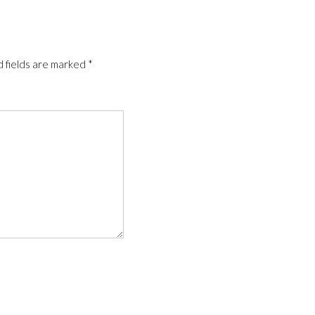
 fields are marked
*