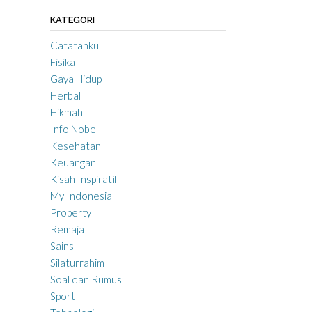
KATEGORI
Catatanku
Fisika
Gaya Hidup
Herbal
Hikmah
Info Nobel
Kesehatan
Keuangan
Kisah Inspiratif
My Indonesia
Property
Remaja
Sains
Silaturrahim
Soal dan Rumus
Sport