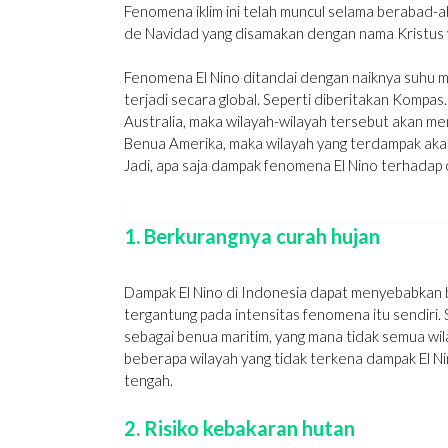
Fenomena iklim ini telah muncul selama berabad-a
de Navidad yang disamakan dengan nama Kristus y
Fenomena El Nino ditandai dengan naiknya suhu mu
terjadi secara global. Seperti diberitakan Kompas
Australia, maka wilayah-wilayah tersebut akan men
Benua Amerika, maka wilayah yang terdampak akan
Jadi, apa saja dampak fenomena El Nino terhadap 
1. Berkurangnya curah hujan
Dampak El Nino di Indonesia dapat menyebabkan b
tergantung pada intensitas fenomena itu sendiri. 
sebagai benua maritim, yang mana tidak semua wil
beberapa wilayah yang tidak terkena dampak El Ni
tengah.
2. Risiko kebakaran hutan