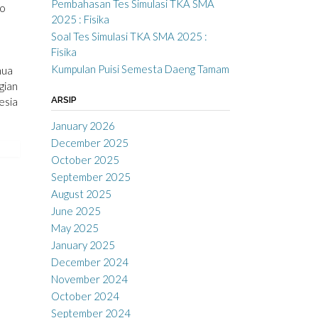
Pembahasan Tes Simulasi TKA SMA
no
2025 : Fisika
Soal Tes Simulasi TKA SMA 2025 :
Fisika
Kumpulan Puisi Semesta Daeng Tamam
nua
gian
ARSIP
esia
January 2026
December 2025
October 2025
September 2025
August 2025
June 2025
May 2025
January 2025
December 2024
November 2024
October 2024
September 2024