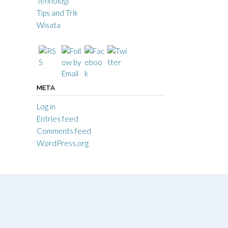
Tehnologi
Tips and Trik
Wisata
META
Log in
Entries feed
Comments feed
WordPress.org