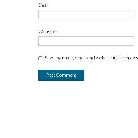
Email
Website
Save my name, email, and website in this brow