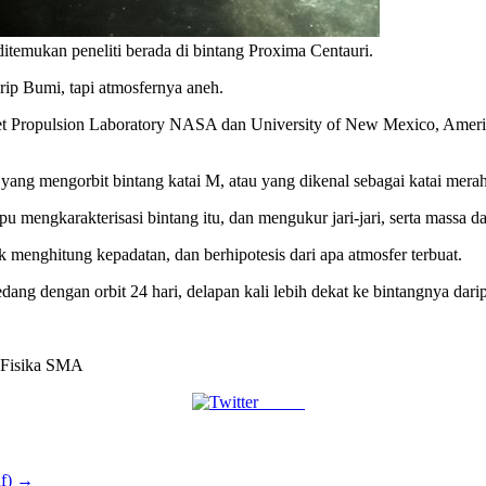
ditemukan peneliti berada di bintang Proxima Centauri.
 Bumi, tapi atmosfernya aneh.
 Jet Propulsion Laboratory NASA dan University of New Mexico, Ameri
 yang mengorbit bintang katai M, atau yang dikenal sebagai katai merah
 mengkarakterisasi bintang itu, dan mengukur jari-jari, serta massa d
 menghitung kepadatan, dan berhipotesis dari apa atmosfer terbuat.
dang dengan orbit 24 hari, delapan kali lebih dekat ke bintangnya dar
 Fisika SMA
Tweet
uf)
→