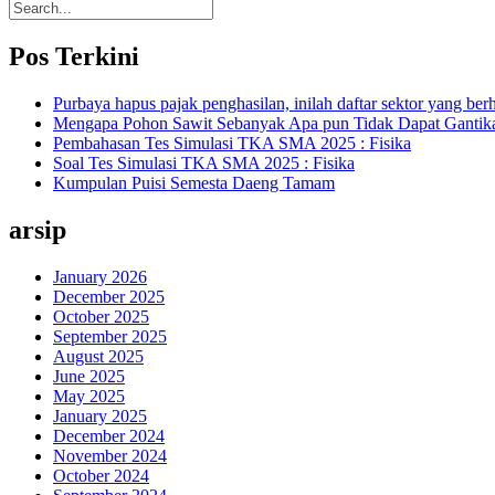
Pos Terkini
Purbaya hapus pajak penghasilan, inilah daftar sektor yang berh
Mengapa Pohon Sawit Sebanyak Apa pun Tidak Dapat Gantik
Pembahasan Tes Simulasi TKA SMA 2025 : Fisika
Soal Tes Simulasi TKA SMA 2025 : Fisika
Kumpulan Puisi Semesta Daeng Tamam
arsip
January 2026
December 2025
October 2025
September 2025
August 2025
June 2025
May 2025
January 2025
December 2024
November 2024
October 2024