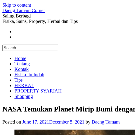
Skip to content
Daeng Tamam Corner
Saling Berbagi
Fisika, Sains, Property, Herbal dan Tips
Home
Tentang
Kontak
Fisika Itu Indah
Tips
HERBAL
PROPERTY SYARIAH
Shopping
NASA Temukan Planet Mirip Bumi dengan
Posted on
June 17, 2021
December 5, 2021
by
Daeng Tamam