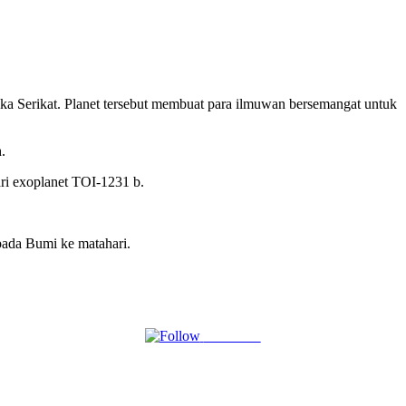
ka Serikat. Planet tersebut membuat para ilmuwan bersemangat untuk
.
ari exoplanet TOI-1231 b.
ipada Bumi ke matahari.
Follow us