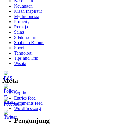
Kesehatan
Keuangan
Kisah Inspiratif
My Indonesia
Property
Remaja
Sains
Silaturrahim
Soal dan Rumus
Sport
Tehnologi
Tips and Trik
Wisata
Meta
Log in
Entries feed
Comments feed
WordPress.org
Pengunjung