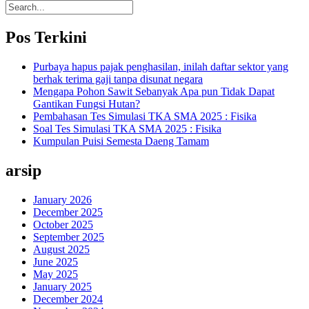
Pos Terkini
Purbaya hapus pajak penghasilan, inilah daftar sektor yang
berhak terima gaji tanpa disunat negara
Mengapa Pohon Sawit Sebanyak Apa pun Tidak Dapat
Gantikan Fungsi Hutan?
Pembahasan Tes Simulasi TKA SMA 2025 : Fisika
Soal Tes Simulasi TKA SMA 2025 : Fisika
Kumpulan Puisi Semesta Daeng Tamam
arsip
January 2026
December 2025
October 2025
September 2025
August 2025
June 2025
May 2025
January 2025
December 2024